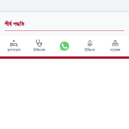
শীর্ষ পদ্ধতি
ভারতে ডিপ ব্রেন স্টিমুলেশন সার্জারি
ভারতে কিডনি ট্রান্সপ্লান্ট
হাসপাতাল
চিকিৎসক
চিকিৎসা
প্যাকেজ
অটোলোগাস বোন ম্যারো ট্রান্সপ্লান্ট
অস্থি পরিবরতন
হাঁটু প্রতিস্থাপন
মেরুদণ্ডের সার্জারি
বোন ম্যারো ট্রান্সপ্লান্ট
প্রোস্টেট ক্যান্সারের চিকিৎসা
ব্রেন টিউমার সার্জারি
ভারতে হলিউড স্মাইল
শীর্ষ হাসপাতাল