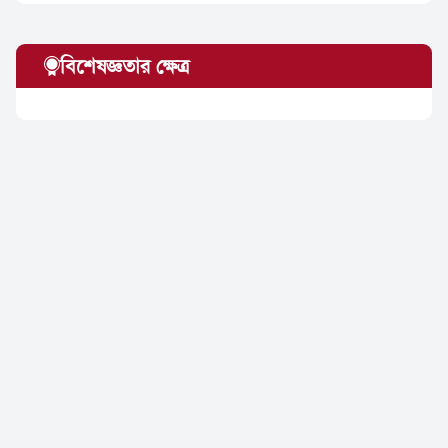
বিশেষজ্ঞতার ক্ষেত্র