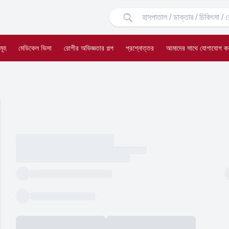
মূহ
মেডিকেল ভিসা
রোগীর অভিজ্ঞতার গল্প
প্রশ্নোত্তর
আমাদের সাথে যোগাযোগ ক