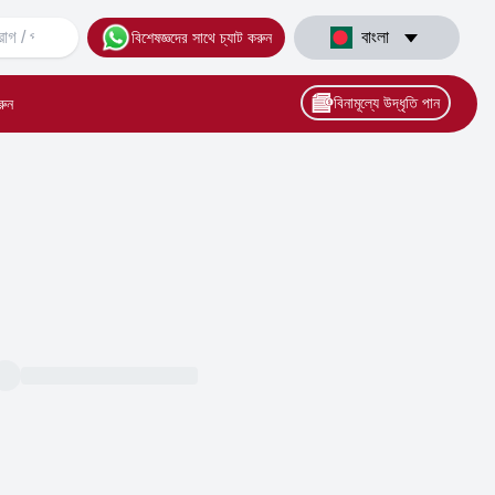
বাংলা
বিশেষজ্ঞদের সাথে চ্যাট করুন
বিনামূল্যে উদ্ধৃতি পান
রুন