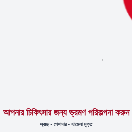
আপনার চিকিৎসার জন্য ভ্রমণ পরিকল্পনা করুন
স্বচ্ছ - পেশাদার - ঝামেলা মুক্ত