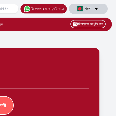
বাংলা
বিশেষজ্ঞদের সাথে চ্যাট করুন
বিনামূল্যে উদ্ধৃতি পান
রুন
াবলী