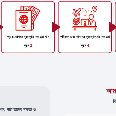
প্রাক-আগমন ব্যবস্থায় সহায়তা পান
পরিবহন এবং আবাসন ব্যবস্থাপনায় সহায়তা
ক্রম
3
ক্রম
4
আমা
বি
উৎস, যারা তাদের দক্ষতা ও