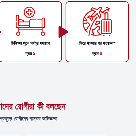
চিকিৎসা জুড়ে সর্বত্র সহায়তা
ফিরে যাওয়ার পর ফলোআপ
ক্রম
5
ক্রম
6
দের রোগীরা কী বলছেন
শ্বজুড়ে রোগীদের বাস্তব অভিজ্ঞতা