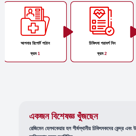
আপনার রিপোর্ট পাঠান
চিকিৎসা পরামর্শ নিন
ক্রম
1
ক্রম
2
একজন বিশেষজ্ঞ খুঁজছেন
রেজিমেন হেলথকেয়ার হল শীর্ষস্থানীয় চিকিৎসকদের কেন্দ্র এবং 