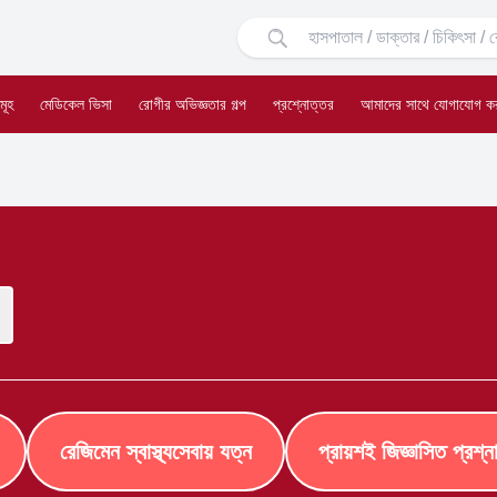
মূহ
মেডিকেল ভিসা
রোগীর অভিজ্ঞতার গল্প
প্রশ্নোত্তর
আমাদের সাথে যোগাযোগ ক
রেজিমেন স্বাস্থ্যসেবায় যত্ন
প্রায়শই জিজ্ঞাসিত প্রশ্ন