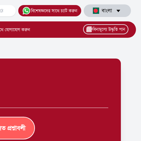
বাংলা
বিশেষজ্ঞদের সাথে চ্যাট করুন
বিনামূল্যে উদ্ধৃতি পান
থে যোগাযোগ করুন
িত প্রশ্নাবলী