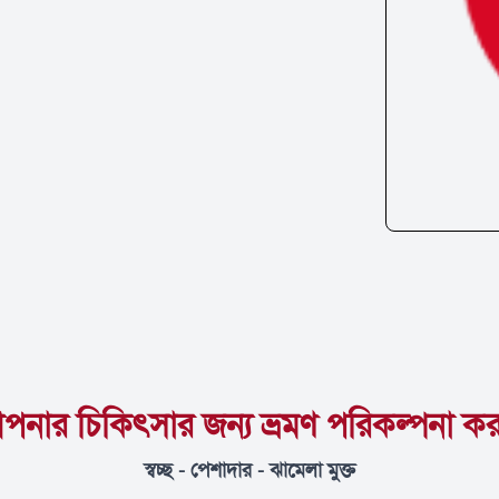
পনার চিকিৎসার জন্য ভ্রমণ পরিকল্পনা কর
স্বচ্ছ - পেশাদার - ঝামেলা মুক্ত