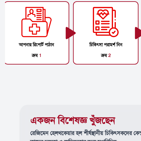
আপনার রিপোর্ট পাঠান
চিকিৎসা পরামর্শ নিন
ক্রম
1
ক্রম
2
একজন বিশেষজ্ঞ খুঁজছেন
রেজিমেন হেলথকেয়ার হল শীর্ষস্থানীয় চিকিৎসকদের কেন্