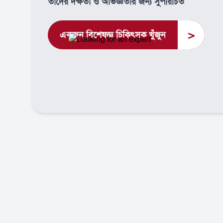
তাদের দক্ষতা ও অভিজ্ঞতার জন্য সুপরিচিত
>
একজন বিশেষজ্ঞ চিকিৎসক খুঁজুন