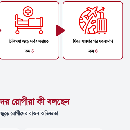
চিকিৎসা জুড়ে সর্বত্র সহায়তা
ফিরে যাওয়ার পর ফলোআপ
ক্রম
5
ক্রম
6
ের রোগীরা কী বলছেন
্বজুড়ে রোগীদের বাস্তব অভিজ্ঞতা