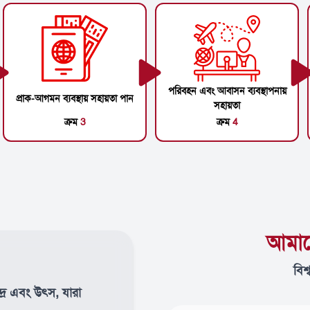
পরিবহন এবং আবাসন ব্যবস্থাপনায়
প্রাক-আগমন ব্যবস্থায় সহায়তা পান
সহায়তা
ক্রম
3
ক্রম
4
আমাদ
বিশ
দ্র এবং উৎস, যারা