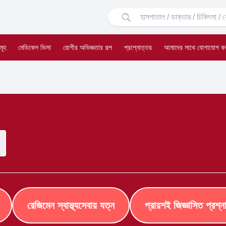
মূহ
মেডিকেল ভিসা
রোগীর অভিজ্ঞতার গল্প
প্রশ্নোত্তর
আমাদের সাথে যোগাযোগ ক
রেজিমেন স্বাস্থ্যসেবায় যত্ন
প্রায়শই জিজ্ঞাসিত প্রশ্ন