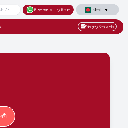
বাংলা
বিশেষজ্ঞদের সাথে চ্যাট করুন
বিনামূল্যে উদ্ধৃতি পান
রুন
াবলী