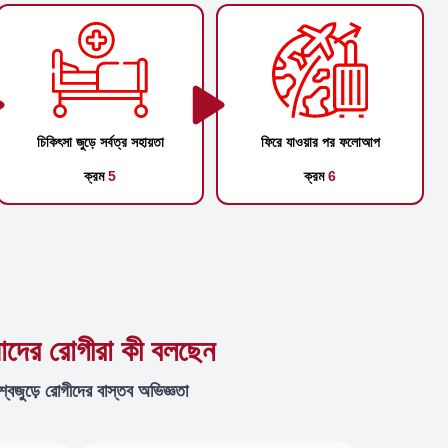
চিকিৎসা জুড়ে সর্বত্র সহায়তা
ফিরে যাওয়ার পর ফলোআপ
ক্রম
5
ক্রম
6
দের রোগীরা কী বলছেন
শ্বজুড়ে রোগীদের বাস্তব অভিজ্ঞতা