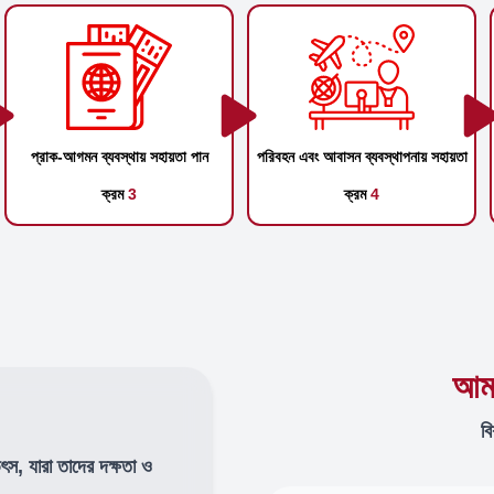
প্রাক-আগমন ব্যবস্থায় সহায়তা পান
পরিবহন এবং আবাসন ব্যবস্থাপনায় সহায়তা
ক্রম
3
ক্রম
4
আমা
বি
উৎস, যারা তাদের দক্ষতা ও