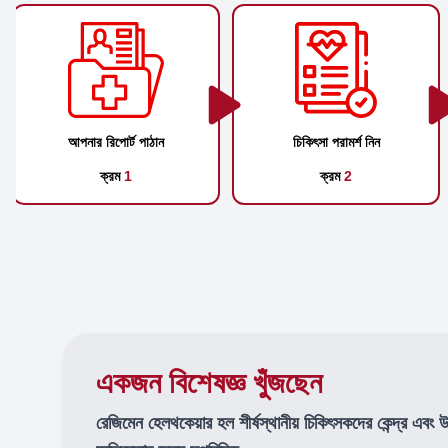
আপনার রিপোর্ট পাঠান
চিকিৎসা পরামর্শ নিন
ক্রম
1
ক্রম
2
একজন বিশেষজ্ঞ খুঁজছেন
রেজিমেন হেলথকেয়ার হল শীর্ষস্থানীয় চিকিৎসকদের কেন্দ্র এবং 