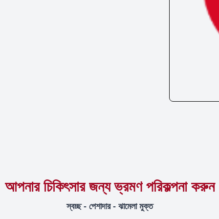
আপনার চিকিৎসার জন্য ভ্রমণ পরিকল্পনা করুন
স্বচ্ছ - পেশাদার - ঝামেলা মুক্ত