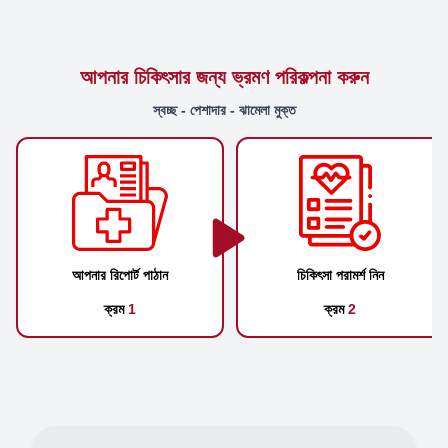
আপনার চিকিৎসার জন্য ভ্রমণ পরিকল্পনা করুন
স্বচ্ছ - পেশাদার - ঝামেলা মুক্ত
আপনার রিপোর্ট পাঠান
চিকিৎসা পরামর্শ নিন
ক্রম
1
ক্রম
2