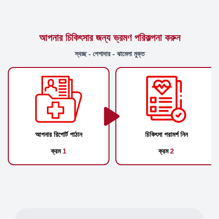
আপনার চিকিৎসার জন্য ভ্রমণ পরিকল্পনা করুন
স্বচ্ছ - পেশাদার - ঝামেলা মুক্ত
আপনার রিপোর্ট পাঠান
চিকিৎসা পরামর্শ নিন
ক্রম
1
ক্রম
2