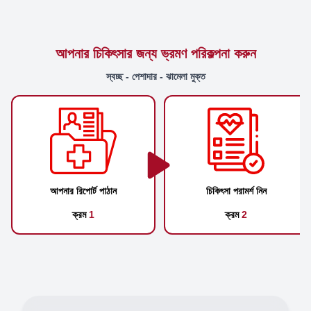
আপনার চিকিৎসার জন্য ভ্রমণ পরিকল্পনা করুন
স্বচ্ছ - পেশাদার - ঝামেলা মুক্ত
আপনার রিপোর্ট পাঠান
চিকিৎসা পরামর্শ নিন
ক্রম
1
ক্রম
2