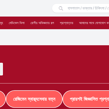
মূহ
মেডিকেল ভিসা
রোগীর অভিজ্ঞতার গল্প
প্রশ্নোত্তর
আমাদের সাথে যোগাযোগ ক
রেজিমেন স্বাস্থ্যসেবায় যত্ন
প্রায়শই জিজ্ঞাসিত প্রশ্ন