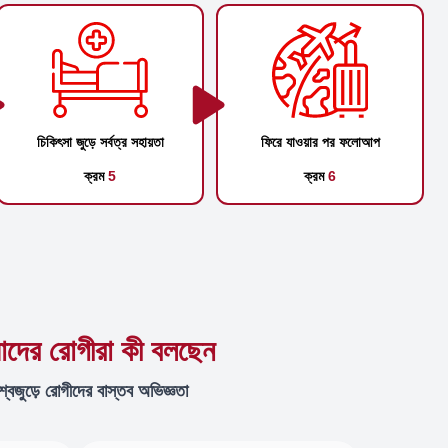
চিকিৎসা জুড়ে সর্বত্র সহায়তা
ফিরে যাওয়ার পর ফলোআপ
ক্রম
5
ক্রম
6
দের রোগীরা কী বলছেন
শ্বজুড়ে রোগীদের বাস্তব অভিজ্ঞতা