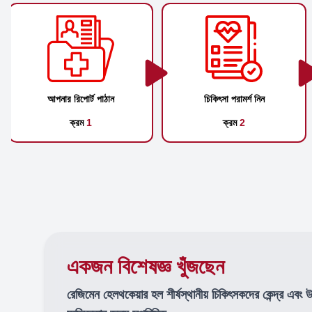
আপনার রিপোর্ট পাঠান
চিকিৎসা পরামর্শ নিন
ক্রম
1
ক্রম
2
একজন বিশেষজ্ঞ খুঁজছেন
রেজিমেন হেলথকেয়ার হল শীর্ষস্থানীয় চিকিৎসকদের কেন্দ্র এবং 