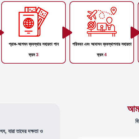
প্রাক-আগমন ব্যবস্থায় সহায়তা পান
পরিবহন এবং আবাসন ব্যবস্থাপনায় সহায়তা
ক্রম
3
ক্রম
4
আমা
বি
উৎস, যারা তাদের দক্ষতা ও