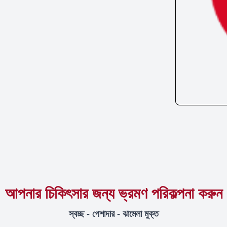
আপনার চিকিৎসার জন্য ভ্রমণ পরিকল্পনা করুন
স্বচ্ছ - পেশাদার - ঝামেলা মুক্ত