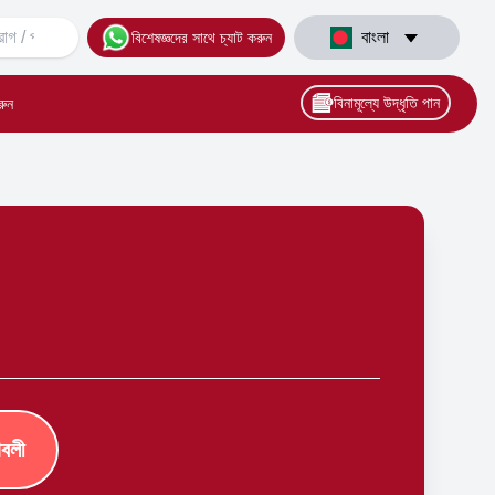
বাংলা
বিশেষজ্ঞদের সাথে চ্যাট করুন
বিনামূল্যে উদ্ধৃতি পান
রুন
াবলী