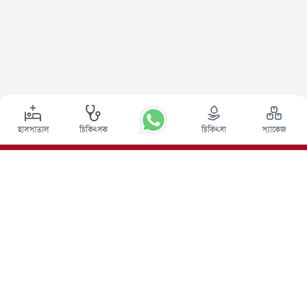
হাসপাতাল
চিকিৎসক
চিকিৎসা
প্যাকেজ
শীর্ষ পদ্ধতি
ভারতে ডিপ ব্রেন স্টিমুলেশন সার্জারি