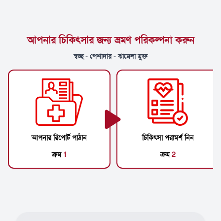
আপনার চিকিৎসার জন্য ভ্রমণ পরিকল্পনা করুন
স্বচ্ছ - পেশাদার - ঝামেলা মুক্ত
আপনার রিপোর্ট পাঠান
চিকিৎসা পরামর্শ নিন
ক্রম
1
ক্রম
2