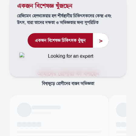
একজন বিশেষজ্ঞ খুঁজছেন
রেজিমেন হেলথকেয়ার হল শীর্ষস্থানীয় চিকিৎসকদের কেন্দ্র এবং
উৎস, যারা তাদের দক্ষতা ও অভিজ্ঞতার জন্য সুপরিচিত
>
একজন বিশেষজ্ঞ চিকিৎসক খুঁজুন
আমাদের রোগীরা কী বলছেন
বিশ্বজুড়ে রোগীদের বাস্তব অভিজ্ঞতা