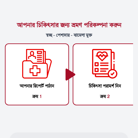
আপনার চিকিৎসার জন্য ভ্রমণ পরিকল্পনা করুন
স্বচ্ছ - পেশাদার - ঝামেলা মুক্ত
আপনার রিপোর্ট পাঠান
চিকিৎসা পরামর্শ নিন
ক্রম
1
ক্রম
2