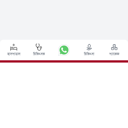
হাসপাতাল
চিকিৎসক
চিকিৎসা
প্যাকেজ
শীর্ষ পদ্ধতি
ভারতে ডিপ ব্রেন স্টিমুলেশন সার্জারি