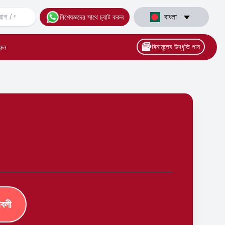
বাংলা
বিশেষজ্ঞদের সাথে চ্যাট করুন
বিনামূল্যে উদ্ধৃতি পান
রুন
াবলী