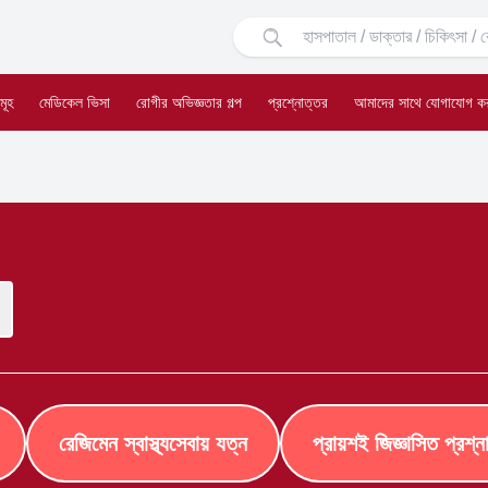
মূহ
মেডিকেল ভিসা
রোগীর অভিজ্ঞতার গল্প
প্রশ্নোত্তর
আমাদের সাথে যোগাযোগ ক
রেজিমেন স্বাস্থ্যসেবায় যত্ন
প্রায়শই জিজ্ঞাসিত প্রশ্ন