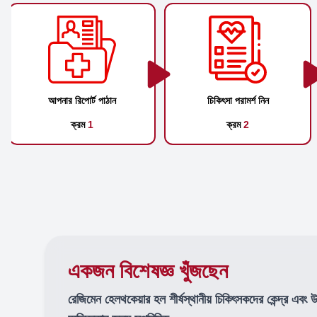
আপনার রিপোর্ট পাঠান
চিকিৎসা পরামর্শ নিন
ক্রম
1
ক্রম
2
একজন বিশেষজ্ঞ খুঁজছেন
রেজিমেন হেলথকেয়ার হল শীর্ষস্থানীয় চিকিৎসকদের কেন্দ্র এবং 