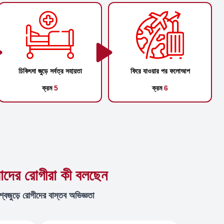
চিকিৎসা জুড়ে সর্বত্র সহায়তা
ফিরে যাওয়ার পর ফলোআপ
ক্রম
5
ক্রম
6
দের রোগীরা কী বলছেন
শ্বজুড়ে রোগীদের বাস্তব অভিজ্ঞতা