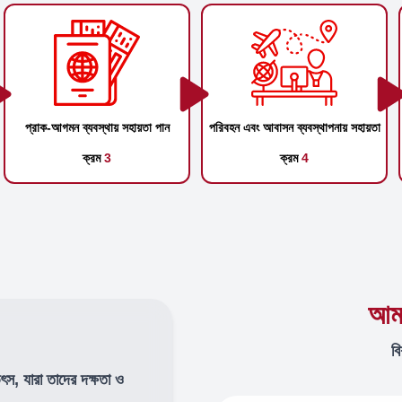
প্রাক-আগমন ব্যবস্থায় সহায়তা পান
পরিবহন এবং আবাসন ব্যবস্থাপনায় সহায়তা
ক্রম
3
ক্রম
4
আমা
বি
উৎস, যারা তাদের দক্ষতা ও