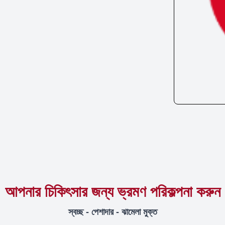
আপনার চিকিৎসার জন্য ভ্রমণ পরিকল্পনা করুন
স্বচ্ছ - পেশাদার - ঝামেলা মুক্ত