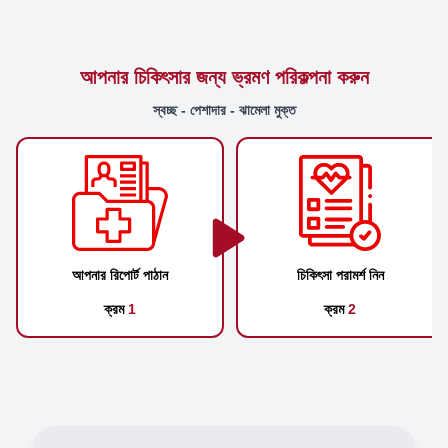
আপনার চিকিৎসার জন্য ভ্রমণ পরিকল্পনা করুন
স্বচ্ছ - পেশাদার - ঝামেলা মুক্ত
আপনার রিপোর্ট পাঠান
চিকিৎসা পরামর্শ নিন
ক্রম
1
ক্রম
2