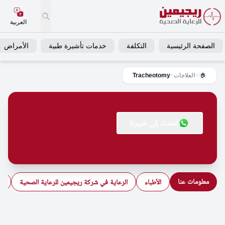
العربية
الصفحة الرئيسية
التكلفة
خدمات تأشيرة طبية
الأمراض
>
العلاجات
>
Tracheotomy
🏠
تحدث إلى خبيرنا
معلومات عنا
الأطباء
الرعاية في شركة ريجيمين للرعاية الصحية
ال