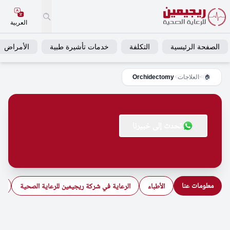
العربية
الصفحة الرئيسية
التكلفة
خدمات تأشيرة طبية
الأمراض
>
العلاجات
>
Orchidectomy
🏠
تحدث إلى خبيرنا
معلومات عنا
الأطباء
الرعاية في شركة ريجيمين للرعاية الصحية
ال