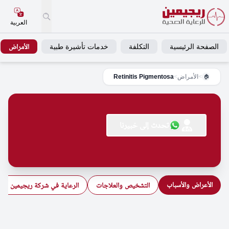
العربية
الصفحة الرئيسية
التكلفة
خدمات تأشيرة طبية
الأمراض
>
الأمراض
>
Retinitis Pigmentosa
🏠
تحدث إلى خبيرنا
الأعراض والأسباب
التشخيص والعلاجات
الرعاية في شركة ريجيمين للرع