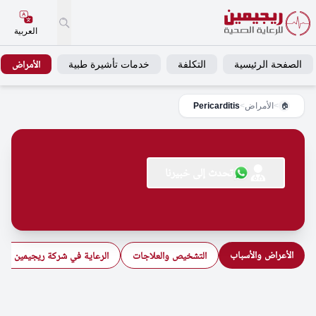
العربية
الصفحة الرئيسية
التكلفة
خدمات تأشيرة طبية
الأمراض
>
الأمراض
>
Pericarditis
🏠
تحدث إلى خبيرنا
الأعراض والأسباب
التشخيص والعلاجات
الرعاية في شركة ريجيمين للرع