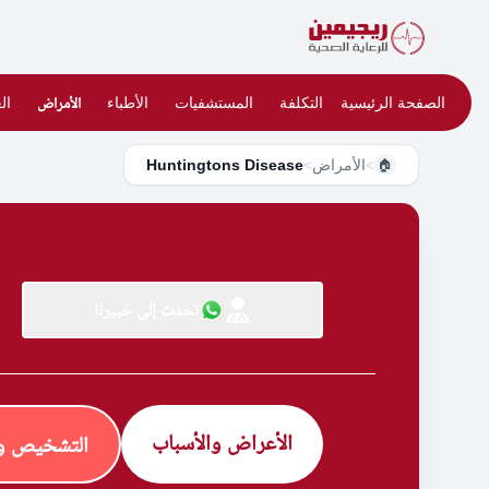
الصفحة الرئيسية
التكلفة
المستشفيات
الأطباء
الأمراض
ال
>
الأمراض
>
Huntingtons Disease
🏠
تحدث إلى خبيرنا
الأعراض والأسباب
التشخيص وا