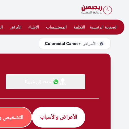
الصفحة الرئيسية
التكلفة
المستشفيات
الأطباء
الأمراض
ال
>
الأمراض
>
Colorectal Cancer
🏠
تحدث إلى خبيرنا
الأعراض والأسباب
التشخيص وا