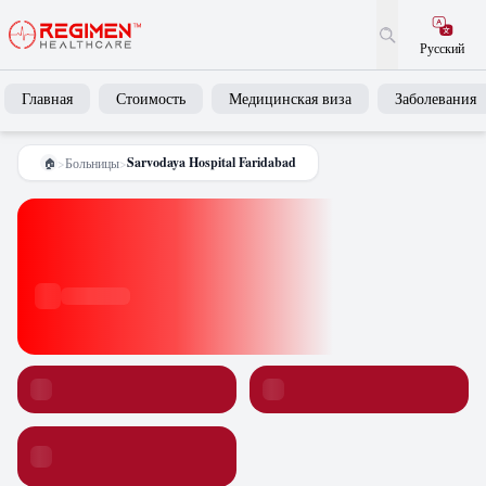
Русский
Главная
Стоимость
Медицинская виза
Заболевания
Sarvodaya Hospital Faridabad
>
Больницы
>
🏠