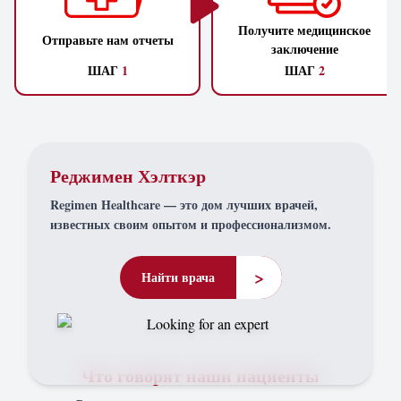
Получите медицинское
Отправьте нам отчеты
заключение
ШАГ
1
ШАГ
2
Реджимен Хэлткэр
Regimen Healthcare — это дом лучших врачей,
известных своим опытом и профессионализмом.
>
Найти врача
Что говорят наши пациенты