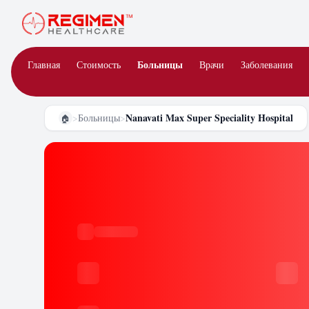
Больницы
Главная
Стоимость
Врачи
Заболевания
Nanavati Max Super Speciality Hospital
>
Больницы
>
🏠