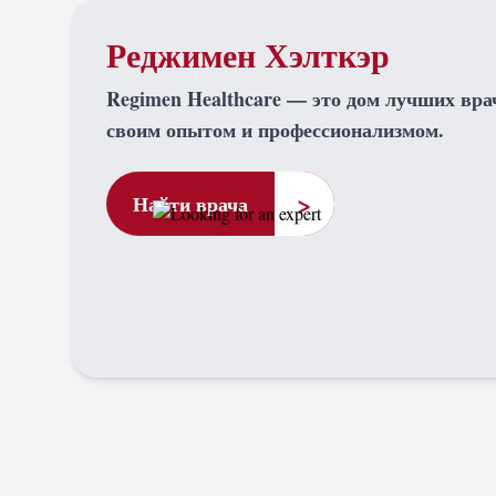
Реджимен Хэлткэр
Regimen Healthcare — это дом лучших вра
своим опытом и профессионализмом.
>
Найти врача