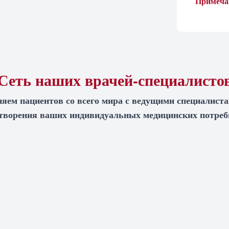
Примеча
Сеть наших врачей-специалисто
яем пациентов со всего мира с ведущими специалист
творения ваших индивидуальных медицинских потреб