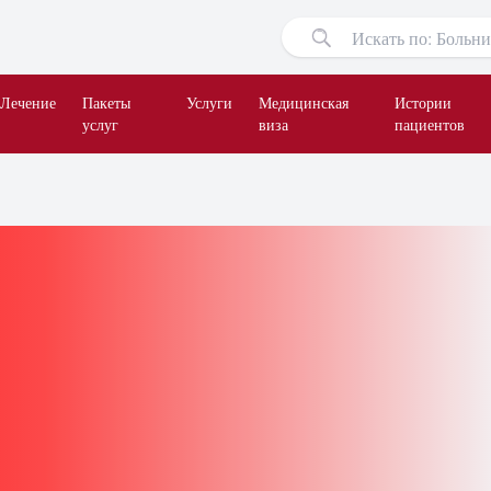
Лечение
Пакеты
Услуги
Медицинская
Истории
услуг
виза
пациентов