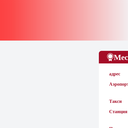
Мес
адрес
Аэропор
Такси
Станция