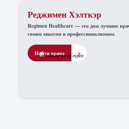
Реджимен Хэлткэр
Regimen Healthcare — это дом лучших вра
своим опытом и профессионализмом.
>
Найти врача