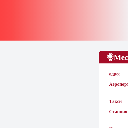
Мес
адрес
Аэропор
Такси
Станция