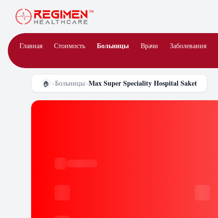
Больницы
Главная
Стоимость
Врачи
Заболевания
Max Super Speciality Hospital Saket
>
Больницы
>
🏠