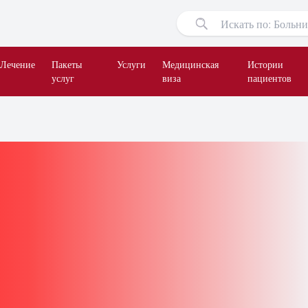
Лечение
Пакеты
Услуги
Медицинская
Истории
услуг
виза
пациентов