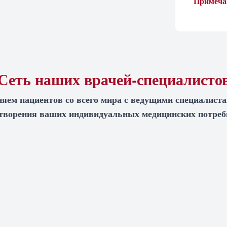
Примеча
Сеть наших врачей-специалисто
яем пациентов со всего мира с ведущими специалист
творения ваших индивидуальных медицинских потреб