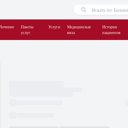
Лечение
Пакеты
Услуги
Медицинская
Истории
услуг
виза
пациентов