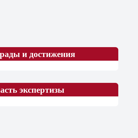
рады и достижения
асть экспертизы