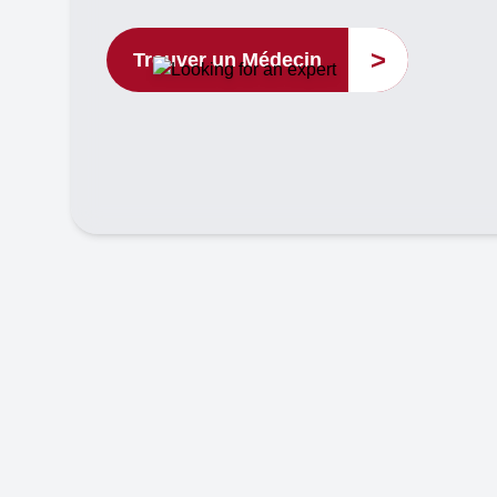
>
Trouver un Médecin