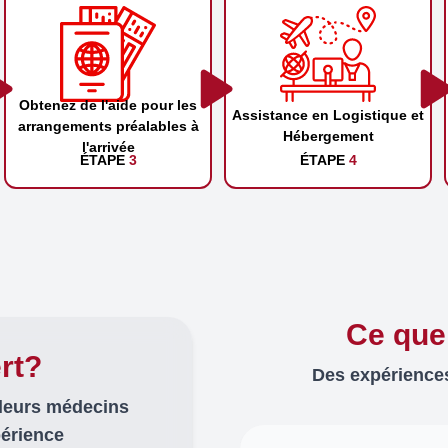
Obtenez de l'aide pour les
Assistance en Logistique et
arrangements préalables à
Hébergement
l'arrivée
ÉTAPE
3
ÉTAPE
4
Ce que
rt?
Des expériences
lleurs médecins
périence