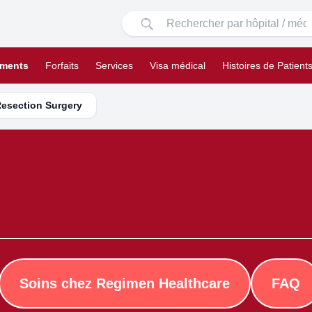
ements
Forfaits
Services
Visa médical
Histoires de Patient
Resection Surgery
Soins chez Regimen Healthcare
FAQ