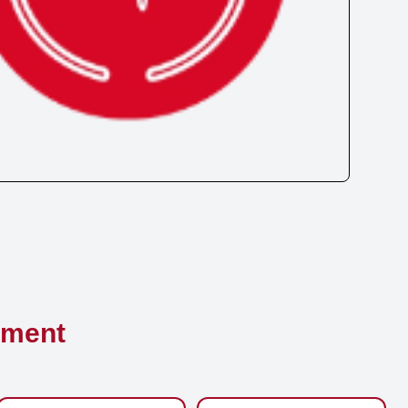
ement