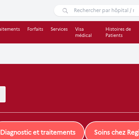
aitements
Forfaits
Services
Visa
Histoires de
médical
Patients
Diagnostic et traitements
Soins chez Re