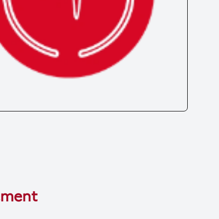
tement