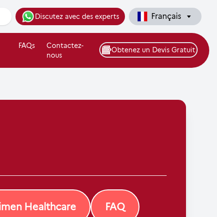
Français
Discutez avec des experts
FAQs
Contactez-
Obtenez un Devis Gratuit
nous
gimen Healthcare
FAQ