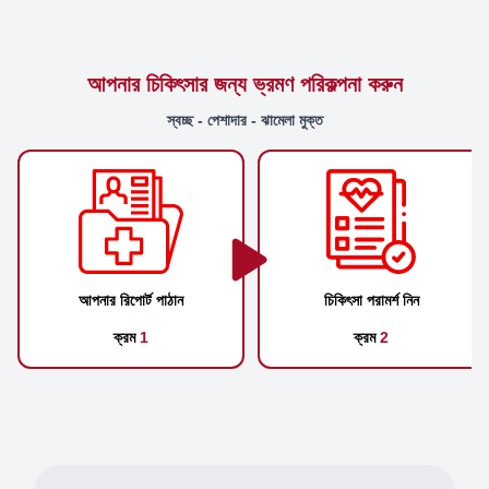
আপনার চিকিৎসার জন্য ভ্রমণ পরিকল্পনা করুন
স্বচ্ছ - পেশাদার - ঝামেলা মুক্ত
আপনার রিপোর্ট পাঠান
চিকিৎসা পরামর্শ নিন
ক্রম
1
ক্রম
2