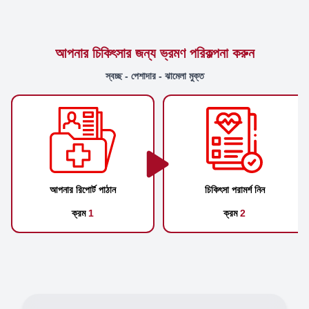
আপনার চিকিৎসার জন্য ভ্রমণ পরিকল্পনা করুন
স্বচ্ছ - পেশাদার - ঝামেলা মুক্ত
আপনার রিপোর্ট পাঠান
চিকিৎসা পরামর্শ নিন
ক্রম
1
ক্রম
2