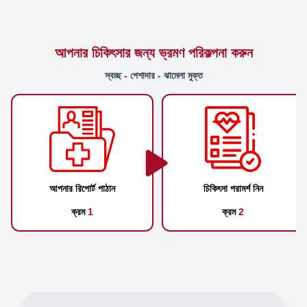
আপনার চিকিৎসার জন্য ভ্রমণ পরিকল্পনা করুন
স্বচ্ছ - পেশাদার - ঝামেলা মুক্ত
আপনার রিপোর্ট পাঠান
চিকিৎসা পরামর্শ নিন
ক্রম
1
ক্রম
2