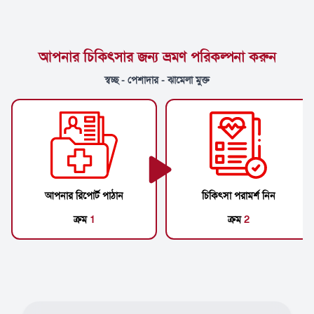
আপনার চিকিৎসার জন্য ভ্রমণ পরিকল্পনা করুন
স্বচ্ছ - পেশাদার - ঝামেলা মুক্ত
আপনার রিপোর্ট পাঠান
চিকিৎসা পরামর্শ নিন
ক্রম
1
ক্রম
2