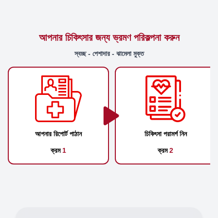
আপনার চিকিৎসার জন্য ভ্রমণ পরিকল্পনা করুন
স্বচ্ছ - পেশাদার - ঝামেলা মুক্ত
আপনার রিপোর্ট পাঠান
চিকিৎসা পরামর্শ নিন
ক্রম
1
ক্রম
2