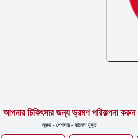
আপনার চিকিৎসার জন্য ভ্রমণ পরিকল্পনা করুন
স্বচ্ছ - পেশাদার - ঝামেলা মুক্ত