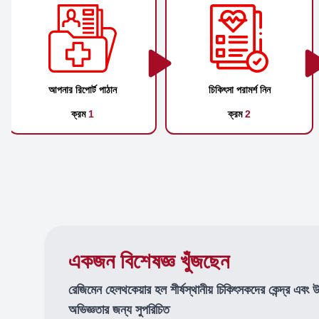
আপনার রিপোর্ট পাঠান
চিকিৎসা পরামর্শ নিন
ক্রম
1
ক্রম
2
একজন বিশেষজ্ঞ খুঁজছেন
রেজিমেন হেলথকেয়ার হল শীর্ষস্থানীয় চিকিৎসকদের কেন্দ্র এবং 
অভিজ্ঞতার জন্য সুপরিচিত