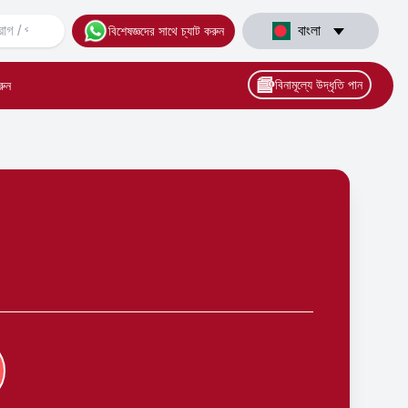
বাংলা
বিশেষজ্ঞদের সাথে চ্যাট করুন
বিনামূল্যে উদ্ধৃতি পান
রুন