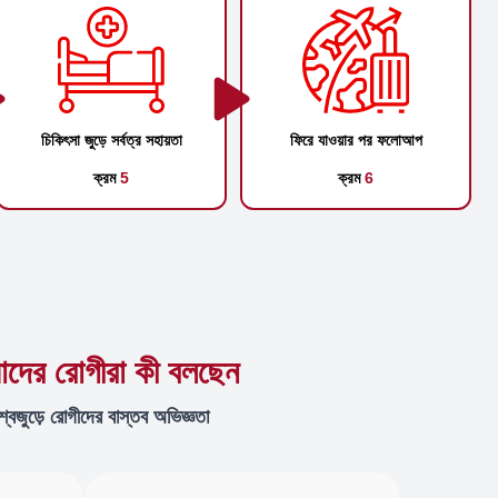
চিকিৎসা জুড়ে সর্বত্র সহায়তা
ফিরে যাওয়ার পর ফলোআপ
ক্রম
5
ক্রম
6
দের রোগীরা কী বলছেন
শ্বজুড়ে রোগীদের বাস্তব অভিজ্ঞতা