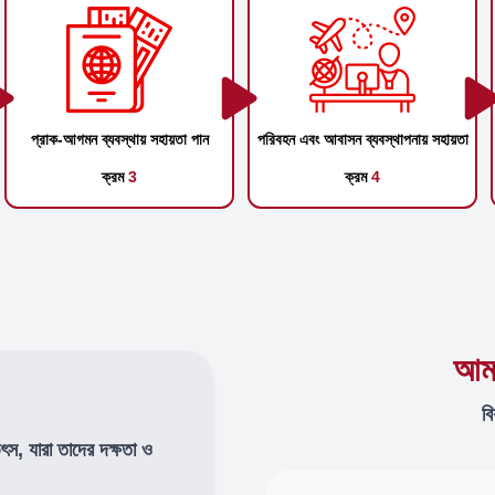
প্রাক-আগমন ব্যবস্থায় সহায়তা পান
পরিবহন এবং আবাসন ব্যবস্থাপনায় সহায়তা
ক্রম
3
ক্রম
4
আমা
বি
উৎস, যারা তাদের দক্ষতা ও