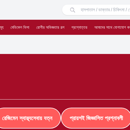
মূহ
মেডিকেল ভিসা
রোগীর অভিজ্ঞতার গল্প
প্রশ্নোত্তর
আমাদের সাথে যোগাযোগ ক
রেজিমেন স্বাস্থ্যসেবায় যত্ন
প্রায়শই জিজ্ঞাসিত প্রশ্নাবলী