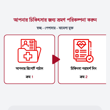
আপনার চিকিৎসার জন্য ভ্রমণ পরিকল্পনা করুন
স্বচ্ছ - পেশাদার - ঝামেলা মুক্ত
আপনার রিপোর্ট পাঠান
চিকিৎসা পরামর্শ নিন
ক্রম
1
ক্রম
2