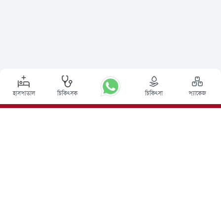
হাসপাতাল
চিকিৎসক
চিকিৎসা
প্যাকেজ
শীর্ষ পদ্ধতি
ভারতে ডিপ ব্রেন স্টিমুলেশন সার্জারি