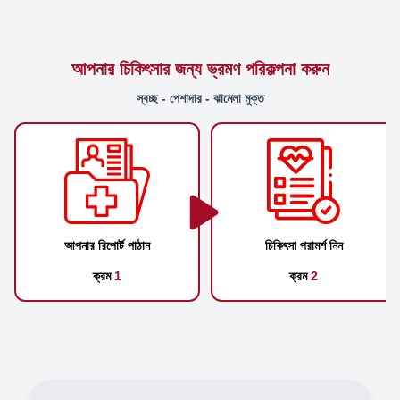
আপনার চিকিৎসার জন্য ভ্রমণ পরিকল্পনা করুন
স্বচ্ছ - পেশাদার - ঝামেলা মুক্ত
আপনার রিপোর্ট পাঠান
চিকিৎসা পরামর্শ নিন
ক্রম
1
ক্রম
2