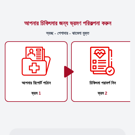
আপনার চিকিৎসার জন্য ভ্রমণ পরিকল্পনা করুন
স্বচ্ছ - পেশাদার - ঝামেলা মুক্ত
আপনার রিপোর্ট পাঠান
চিকিৎসা পরামর্শ নিন
ক্রম
1
ক্রম
2