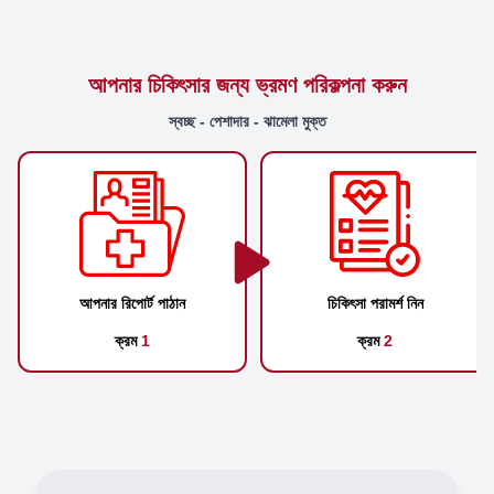
আপনার চিকিৎসার জন্য ভ্রমণ পরিকল্পনা করুন
স্বচ্ছ - পেশাদার - ঝামেলা মুক্ত
আপনার রিপোর্ট পাঠান
চিকিৎসা পরামর্শ নিন
ক্রম
1
ক্রম
2