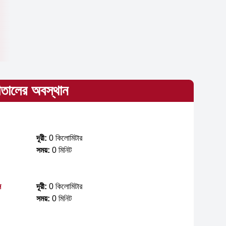
াতালের অবস্থান
দূরী:
0 কিলোমিটার
সময়:
0 মিনিট
ন
দূরী:
0 কিলোমিটার
সময়:
0 মিনিট