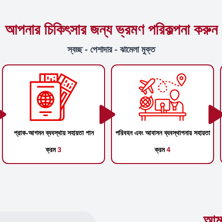
আপনার চিকিৎসার জন্য ভ্রমণ পরিকল্পনা করুন
স্বচ্ছ - পেশাদার - ঝামেলা মুক্ত
প্রাক-আগমন ব্যবস্থায় সহায়তা পান
পরিবহন এবং আবাসন ব্যবস্থাপনায় সহায়তা
ক্রম
3
ক্রম
4
আমা