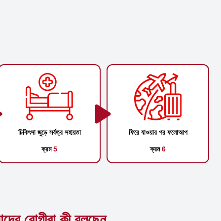
চিকিৎসা জুড়ে সর্বত্র সহায়তা
ফিরে যাওয়ার পর ফলোআপ
ক্রম
5
ক্রম
6
দের রোগীরা কী বলছেন