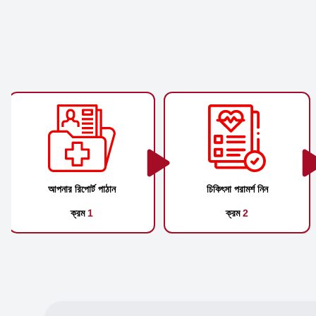
আপনার রিপোর্ট পাঠান
চিকিৎসা পরামর্শ নিন
ক্রম
1
ক্রম
2