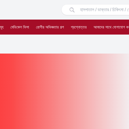
মূহ
মেডিকেল ভিসা
রোগীর অভিজ্ঞতার গল্প
প্রশ্নোত্তর
আমাদের সাথে যোগাযোগ ক