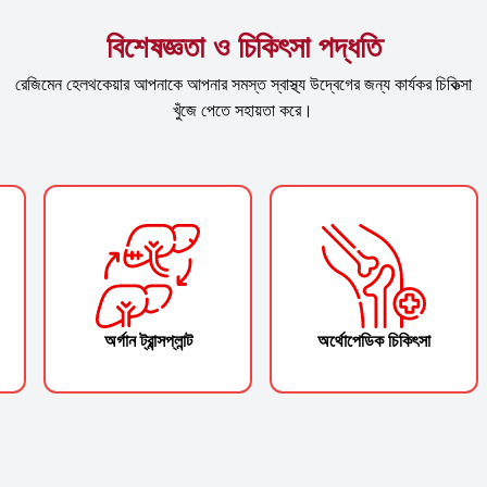
বিশেষজ্ঞতা ও চিকিৎসা পদ্ধতি
রেজিমেন হেলথকেয়ার আপনাকে আপনার সমস্ত স্বাস্থ্য উদ্বেগের জন্য কার্যকর চিকিত্সা
খুঁজে পেতে সহায়তা করে।
অর্গান ট্রান্সপ্লান্ট
অর্থোপেডিক চিকিৎসা