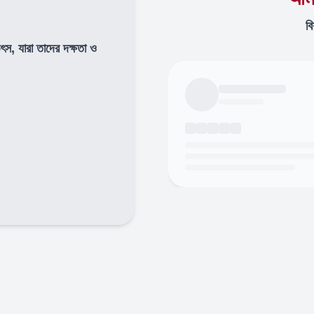
বি
উৎস, যারা তাদের দক্ষতা ও