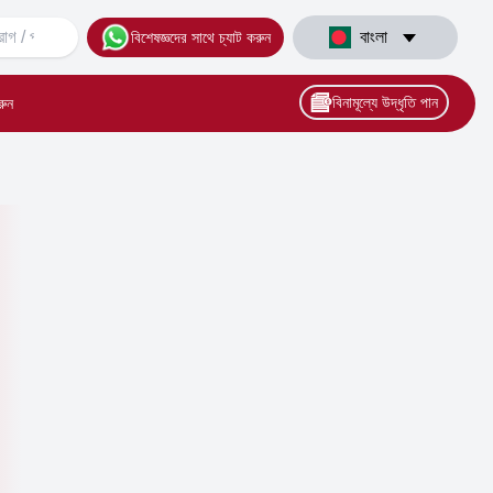
বাংলা
বিশেষজ্ঞদের সাথে চ্যাট করুন
বিনামূল্যে উদ্ধৃতি পান
রুন