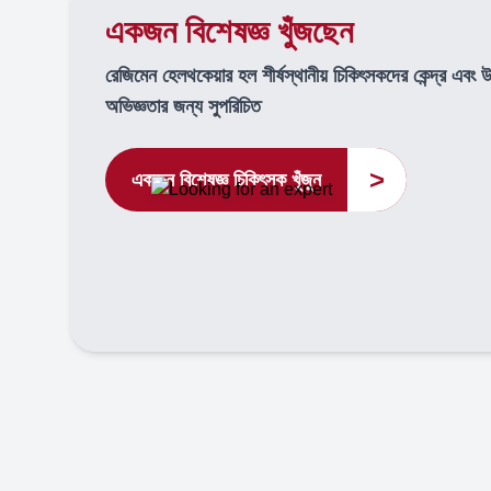
একজন বিশেষজ্ঞ খুঁজছেন
রেজিমেন হেলথকেয়ার হল শীর্ষস্থানীয় চিকিৎসকদের কেন্দ্র এবং 
অভিজ্ঞতার জন্য সুপরিচিত
>
একজন বিশেষজ্ঞ চিকিৎসক খুঁজুন