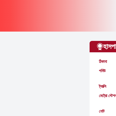
হাসপ
ঠিকানা
পবিউ
ট্যাক্সি
মেট্রো স্টেশ
নোট