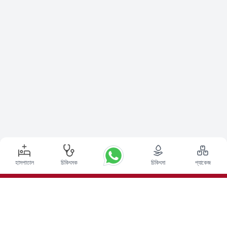
হাসপাতাল
চিকিৎসক
চিকিৎসা
প্যাকেজ