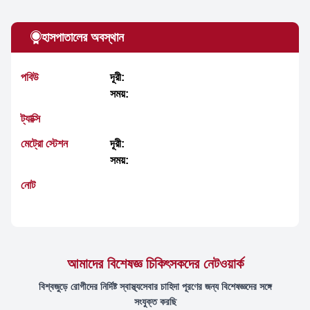
হাসপাতালের অবস্থান
পবিউ
দূরী:
সময়:
ট্যাক্সি
মেট্রো স্টেশন
দূরী:
সময়:
নোট
আমাদের বিশেষজ্ঞ চিকিৎসকদের নেটওয়ার্ক
বিশ্বজুড়ে রোগীদের নির্দিষ্ট স্বাস্থ্যসেবার চাহিদা পূরণের জন্য বিশেষজ্ঞদের সঙ্গে
সংযুক্ত করছি