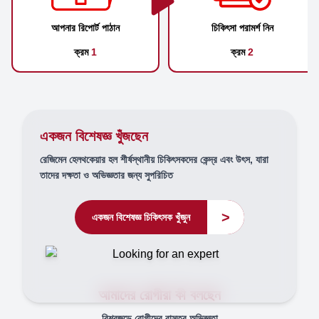
আপনার রিপোর্ট পাঠান
চিকিৎসা পরামর্শ নিন
ক্রম
1
ক্রম
2
একজন বিশেষজ্ঞ খুঁজছেন
রেজিমেন হেলথকেয়ার হল শীর্ষস্থানীয় চিকিৎসকদের কেন্দ্র এবং উৎস, যারা
তাদের দক্ষতা ও অভিজ্ঞতার জন্য সুপরিচিত
>
একজন বিশেষজ্ঞ চিকিৎসক খুঁজুন
আমাদের রোগীরা কী বলছেন
বিশ্বজুড়ে রোগীদের বাস্তব অভিজ্ঞতা