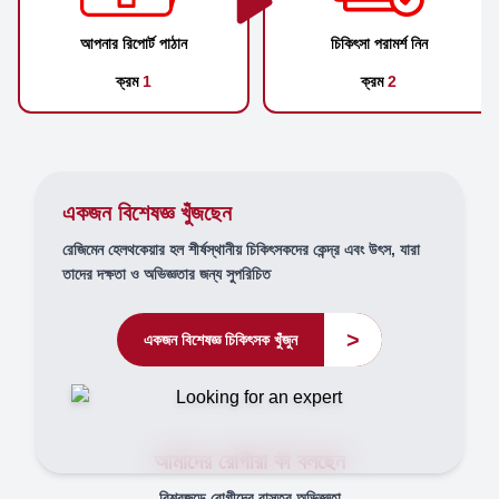
আপনার রিপোর্ট পাঠান
চিকিৎসা পরামর্শ নিন
ক্রম
1
ক্রম
2
একজন বিশেষজ্ঞ খুঁজছেন
রেজিমেন হেলথকেয়ার হল শীর্ষস্থানীয় চিকিৎসকদের কেন্দ্র এবং উৎস, যারা
তাদের দক্ষতা ও অভিজ্ঞতার জন্য সুপরিচিত
>
একজন বিশেষজ্ঞ চিকিৎসক খুঁজুন
আমাদের রোগীরা কী বলছেন
বিশ্বজুড়ে রোগীদের বাস্তব অভিজ্ঞতা