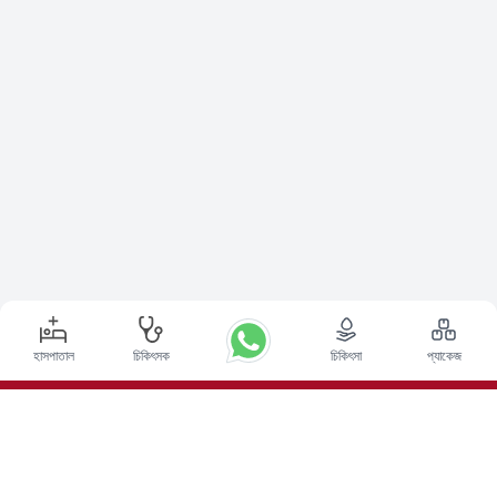
হাসপাতাল
চিকিৎসক
চিকিৎসা
প্যাকেজ