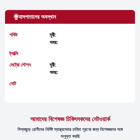
হাসপাতালের অবস্থান
পবিউ
দূরী:
সময়:
ট্যাক্সি
মেট্রো স্টেশন
দূরী:
সময়:
নোট
আমাদের বিশেষজ্ঞ চিকিৎসকদের নেটওয়ার্ক
বিশ্বজুড়ে রোগীদের নির্দিষ্ট স্বাস্থ্যসেবার চাহিদা পূরণের জন্য বিশেষজ্ঞদের সঙ্গে
সংযুক্ত করছি