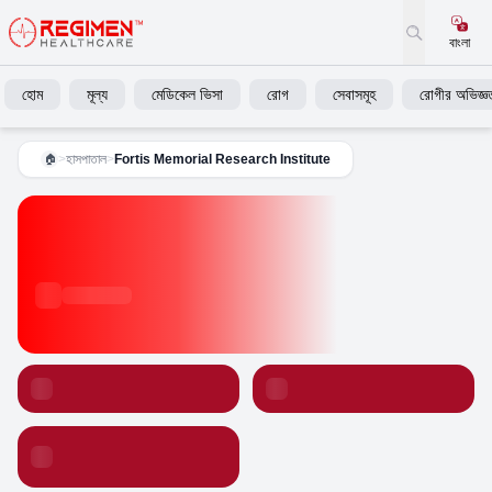
বাংলা
হোম
মূল্য
মেডিকেল ভিসা
রোগ
সেবাসমূহ
রোগীর অভিজ্ঞত
>
হাসপাতাল
>
Fortis Memorial Research Institute
🏠