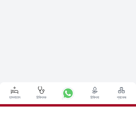
হাসপাতাল
চিকিৎসক
চিকিৎসা
প্যাকেজ