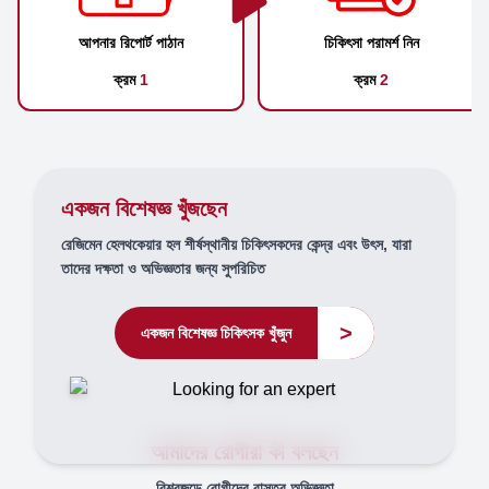
আপনার রিপোর্ট পাঠান
চিকিৎসা পরামর্শ নিন
ক্রম
1
ক্রম
2
একজন বিশেষজ্ঞ খুঁজছেন
রেজিমেন হেলথকেয়ার হল শীর্ষস্থানীয় চিকিৎসকদের কেন্দ্র এবং উৎস, যারা
তাদের দক্ষতা ও অভিজ্ঞতার জন্য সুপরিচিত
>
একজন বিশেষজ্ঞ চিকিৎসক খুঁজুন
আমাদের রোগীরা কী বলছেন
বিশ্বজুড়ে রোগীদের বাস্তব অভিজ্ঞতা