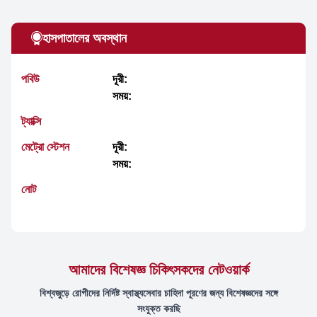
হাসপাতালের অবস্থান
পবিউ
দূরী:
সময়:
ট্যাক্সি
মেট্রো স্টেশন
দূরী:
সময়:
নোট
আমাদের বিশেষজ্ঞ চিকিৎসকদের নেটওয়ার্ক
বিশ্বজুড়ে রোগীদের নির্দিষ্ট স্বাস্থ্যসেবার চাহিদা পূরণের জন্য বিশেষজ্ঞদের সঙ্গে
সংযুক্ত করছি