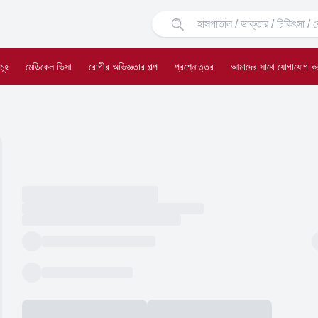
মূহ
মেডিকেল ভিসা
রোগীর অভিজ্ঞতার গল্প
প্রশ্নোত্তর
আমাদের সাথে যোগাযোগ ক