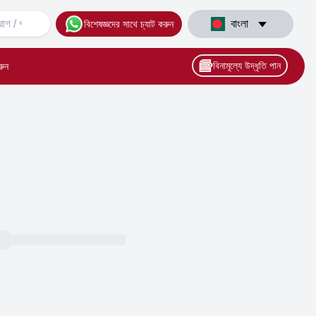
বাংলা
বিশেষজ্ঞদের সাথে চ্যাট করুন
বিনামূল্যে উদ্ধৃতি পান
রুন