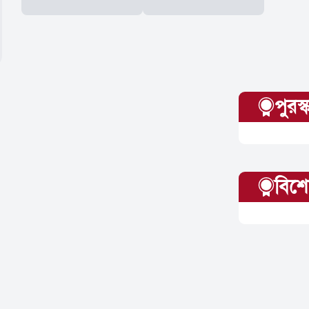
পুরস
বিশেষ