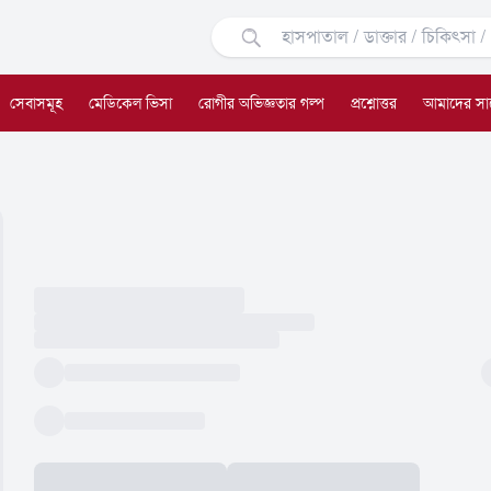
সেবাসমূহ
মেডিকেল ভিসা
রোগীর অভিজ্ঞতার গল্প
প্রশ্নোত্তর
আমাদের সা