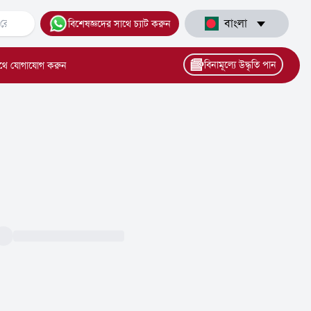
বাংলা
বিশেষজ্ঞদের সাথে চ্যাট করুন
বিনামূল্যে উদ্ধৃতি পান
থে যোগাযোগ করুন