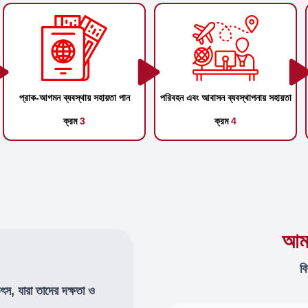
প্রাক-আগমন ব্যবস্থায় সহায়তা পান
পরিবহন এবং আবাসন ব্যবস্থাপনায় সহায়তা
ক্রম
3
ক্রম
4
আমা
বি
উৎস, যারা তাদের দক্ষতা ও