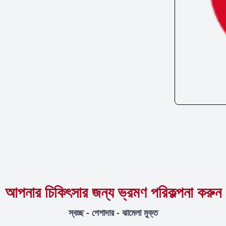
আপনার চিকিৎসার জন্য ভ্রমণ পরিকল্পনা করুন
স্বচ্ছ - পেশাদার - ঝামেলা মুক্ত