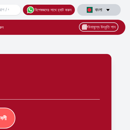
বাংলা
বিশেষজ্ঞদের সাথে চ্যাট করুন
বিনামূল্যে উদ্ধৃতি পান
রুন
াবলী