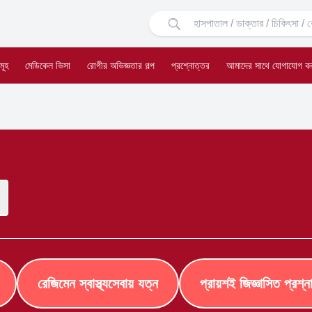
মূহ
মেডিকেল ভিসা
রোগীর অভিজ্ঞতার গল্প
প্রশ্নোত্তর
আমাদের সাথে যোগাযোগ ক
রেজিমেন স্বাস্থ্যসেবায় যত্ন
প্রায়শই জিজ্ঞাসিত প্রশ্ন