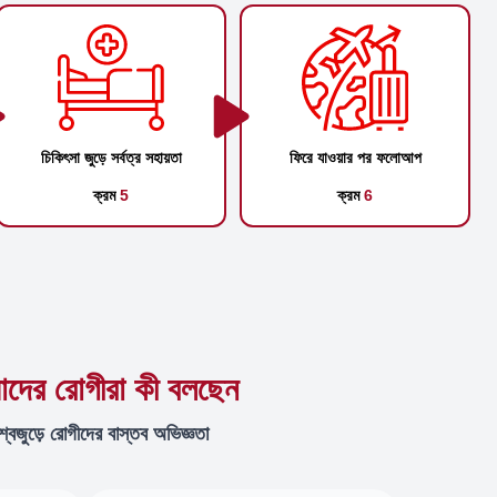
চিকিৎসা জুড়ে সর্বত্র সহায়তা
ফিরে যাওয়ার পর ফলোআপ
ক্রম
5
ক্রম
6
দের রোগীরা কী বলছেন
শ্বজুড়ে রোগীদের বাস্তব অভিজ্ঞতা