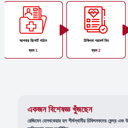
আপনার রিপোর্ট পাঠান
চিকিৎসা পরামর্শ নিন
ক্রম
1
ক্রম
2
একজন বিশেষজ্ঞ খুঁজছেন
রেজিমেন হেলথকেয়ার হল শীর্ষস্থানীয় চিকিৎসকদের কেন্দ্র এবং 