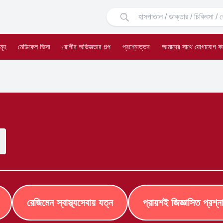
মূহ
মেডিকেল ভিসা
রোগীর অভিজ্ঞতার গল্প
প্রশ্নোত্তর
আমাদের সাথে যোগাযোগ ক
রেজিমেন স্বাস্থ্যসেবায় যত্ন
প্রায়শই জিজ্ঞাসিত প্রশ্ন