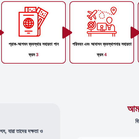
প্রাক-আগমন ব্যবস্থায় সহায়তা পান
পরিবহন এবং আবাসন ব্যবস্থাপনায় সহায়তা
ক্রম
3
ক্রম
4
আমা
বি
উৎস, যারা তাদের দক্ষতা ও