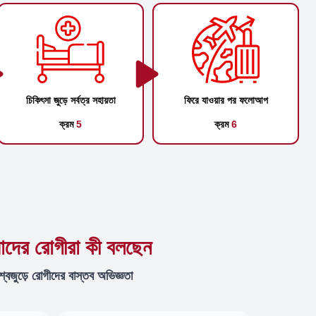
চিকিৎসা জুড়ে সর্বত্র সহায়তা
ফিরে যাওয়ার পর ফলোআপ
ক্রম
5
ক্রম
6
দের রোগীরা কী বলছেন
শ্বজুড়ে রোগীদের বাস্তব অভিজ্ঞতা