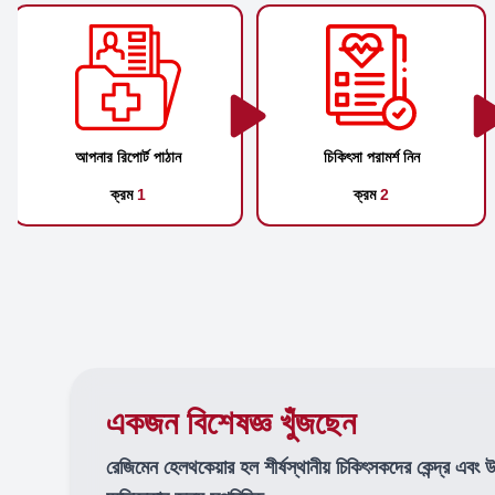
আপনার রিপোর্ট পাঠান
চিকিৎসা পরামর্শ নিন
ক্রম
1
ক্রম
2
একজন বিশেষজ্ঞ খুঁজছেন
রেজিমেন হেলথকেয়ার হল শীর্ষস্থানীয় চিকিৎসকদের কেন্দ্র এবং 