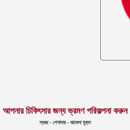
আপনার চিকিৎসার জন্য ভ্রমণ পরিকল্পনা করুন
স্বচ্ছ - পেশাদার - ঝামেলা মুক্ত