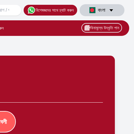
বাংলা
বিশেষজ্ঞদের সাথে চ্যাট করুন
বিনামূল্যে উদ্ধৃতি পান
রুন
াবলী