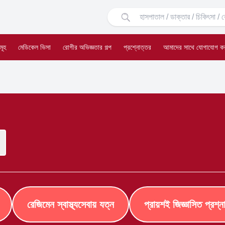
মূহ
মেডিকেল ভিসা
রোগীর অভিজ্ঞতার গল্প
প্রশ্নোত্তর
আমাদের সাথে যোগাযোগ ক
রেজিমেন স্বাস্থ্যসেবায় যত্ন
প্রায়শই জিজ্ঞাসিত প্রশ্ন