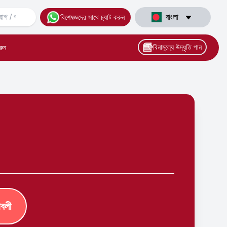
বাংলা
বিশেষজ্ঞদের সাথে চ্যাট করুন
বিনামূল্যে উদ্ধৃতি পান
রুন
াবলী