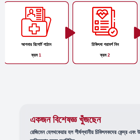
আপনার রিপোর্ট পাঠান
চিকিৎসা পরামর্শ নিন
ক্রম
1
ক্রম
2
একজন বিশেষজ্ঞ খুঁজছেন
রেজিমেন হেলথকেয়ার হল শীর্ষস্থানীয় চিকিৎসকদের কেন্দ্র এবং 