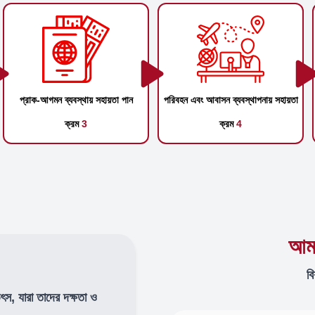
প্রাক-আগমন ব্যবস্থায় সহায়তা পান
পরিবহন এবং আবাসন ব্যবস্থাপনায় সহায়তা
ক্রম
3
ক্রম
4
আমা
বি
উৎস, যারা তাদের দক্ষতা ও