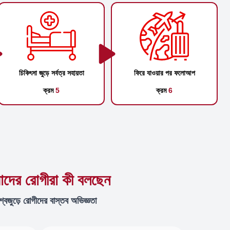
চিকিৎসা জুড়ে সর্বত্র সহায়তা
ফিরে যাওয়ার পর ফলোআপ
ক্রম
5
ক্রম
6
দের রোগীরা কী বলছেন
শ্বজুড়ে রোগীদের বাস্তব অভিজ্ঞতা