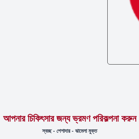
আপনার চিকিৎসার জন্য ভ্রমণ পরিকল্পনা করুন
স্বচ্ছ - পেশাদার - ঝামেলা মুক্ত