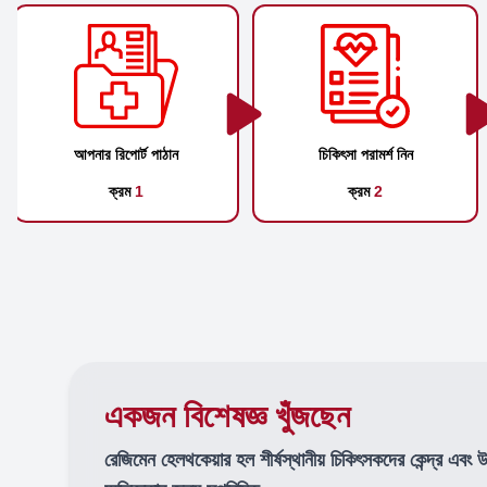
আপনার রিপোর্ট পাঠান
চিকিৎসা পরামর্শ নিন
ক্রম
1
ক্রম
2
একজন বিশেষজ্ঞ খুঁজছেন
রেজিমেন হেলথকেয়ার হল শীর্ষস্থানীয় চিকিৎসকদের কেন্দ্র এবং 