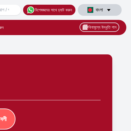
বাংলা
বিশেষজ্ঞদের সাথে চ্যাট করুন
বিনামূল্যে উদ্ধৃতি পান
রুন
াবলী