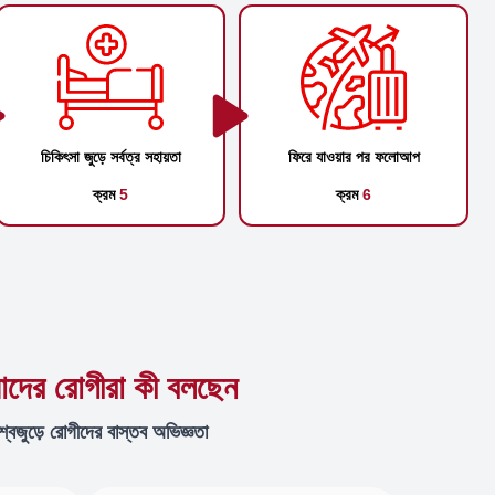
চিকিৎসা জুড়ে সর্বত্র সহায়তা
ফিরে যাওয়ার পর ফলোআপ
ক্রম
5
ক্রম
6
দের রোগীরা কী বলছেন
শ্বজুড়ে রোগীদের বাস্তব অভিজ্ঞতা