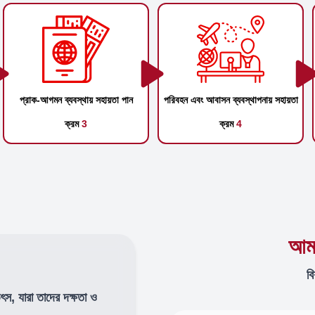
প্রাক-আগমন ব্যবস্থায় সহায়তা পান
পরিবহন এবং আবাসন ব্যবস্থাপনায় সহায়তা
ক্রম
3
ক্রম
4
আমা
বি
উৎস, যারা তাদের দক্ষতা ও