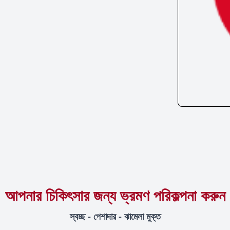
আপনার চিকিৎসার জন্য ভ্রমণ পরিকল্পনা করুন
স্বচ্ছ - পেশাদার - ঝামেলা মুক্ত