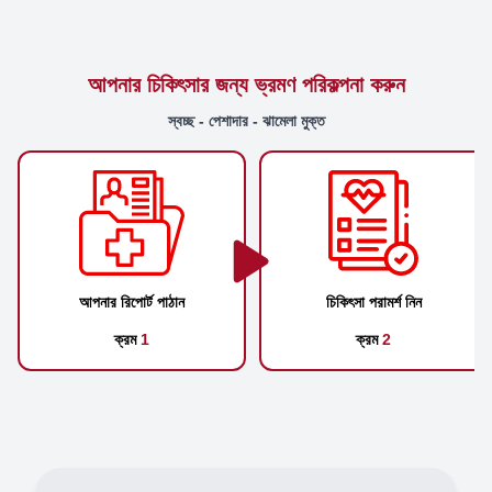
আপনার চিকিৎসার জন্য ভ্রমণ পরিকল্পনা করুন
স্বচ্ছ - পেশাদার - ঝামেলা মুক্ত
আপনার রিপোর্ট পাঠান
চিকিৎসা পরামর্শ নিন
ক্রম
1
ক্রম
2