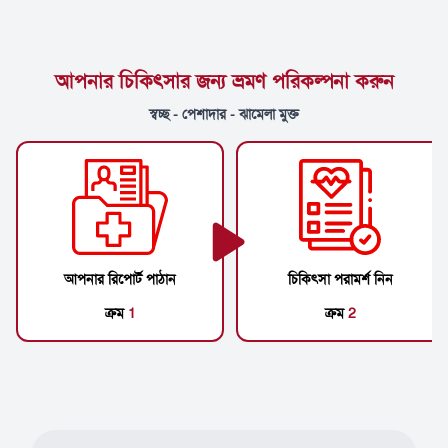
আপনার চিকিৎসার জন্য ভ্রমণ পরিকল্পনা করুন
স্বচ্ছ - পেশাদার - ঝামেলা মুক্ত
আপনার রিপোর্ট পাঠান
চিকিৎসা পরামর্শ নিন
ক্রম
1
ক্রম
2