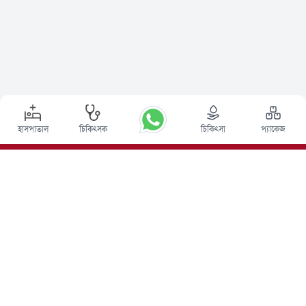
হাসপাতাল
চিকিৎসক
চিকিৎসা
প্যাকেজ
শীর্ষ পদ্ধতি
ভারতে ডিপ ব্রেন স্টিমুলেশন সার্জারি