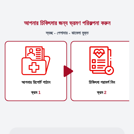
আপনার চিকিৎসার জন্য ভ্রমণ পরিকল্পনা করুন
স্বচ্ছ - পেশাদার - ঝামেলা মুক্ত
আপনার রিপোর্ট পাঠান
চিকিৎসা পরামর্শ নিন
ক্রম
1
ক্রম
2