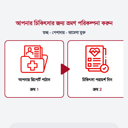
আপনার চিকিৎসার জন্য ভ্রমণ পরিকল্পনা করুন
স্বচ্ছ - পেশাদার - ঝামেলা মুক্ত
আপনার রিপোর্ট পাঠান
চিকিৎসা পরামর্শ নিন
ক্রম
1
ক্রম
2