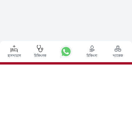
হাসপাতাল
চিকিৎসক
চিকিৎসা
প্যাকেজ
শীর্ষ পদ্ধতি
ভারতে ডিপ ব্রেন স্টিমুলেশন সার্জারি