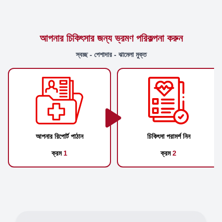
আপনার চিকিৎসার জন্য ভ্রমণ পরিকল্পনা করুন
স্বচ্ছ - পেশাদার - ঝামেলা মুক্ত
আপনার রিপোর্ট পাঠান
চিকিৎসা পরামর্শ নিন
ক্রম
1
ক্রম
2